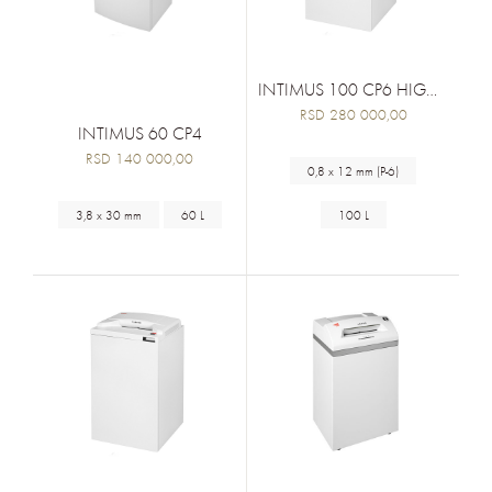
INTIMUS 100 CP6 HIGH SECURITY
RSD 280 000,00
INTIMUS 60 CP4
RSD 140 000,00
0,8 x 12 mm (P-6)
3,8 x 30 mm
60 L
100 L