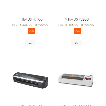
INTIMUS PL-100
INTIMUS PL-200
RSD 6 555,00
6 900,00
RSD 8 455,00
8 900,00
-5%
-5%
A4
A3