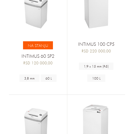
INTIMUS 100 CP5
NA STANJU
RSD 220 000,00
INTIMUS 60 SP2
RSD 120 000,00
1,9 x 15 mm (P-5)
3,8 mm
60 L
100 L