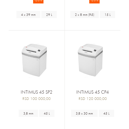
4 x 39 mm
29 L
2 x 8 mm (P-5)
15 L
INTIMUS 45 SP2
INTIMUS 45 CP4
RSD 100 000,00
RSD 120 000,00
3,8 mm
45 L
3,8 x 30 mm
45 L