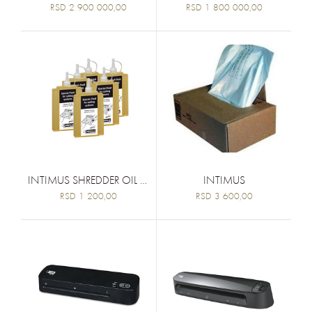
RSD 2 900 000,00
RSD 1 800 000,00
INTIMUS SHREDDER OIL 110ML
INTIMUS
RSD 1 200,00
RSD 3 600,00