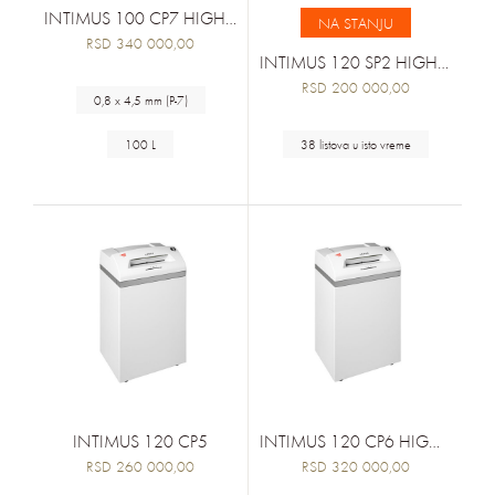
INTIMUS 100 CP7 HIGH SECURITY
NA STANJU
RSD 340 000,00
INTIMUS 120 SP2 HIGH THROUGHPUT
RSD 200 000,00
0,8 x 4,5 mm (P-7)
100 L
38 listova u isto vreme
INTIMUS 120 CP5
INTIMUS 120 CP6 HIGH SECURITY
RSD 260 000,00
RSD 320 000,00