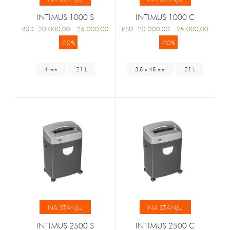
INTIMUS 1000 S
INTIMUS 1000 C
RSD 20 000,00
25 000,00
RSD 20 000,00
25 000,00
-20%
-20%
4 mm
21 L
3,8 x 48 mm
21 L
NA STANJU
NA STANJU
INTIMUS 2500 S
INTIMUS 2500 C