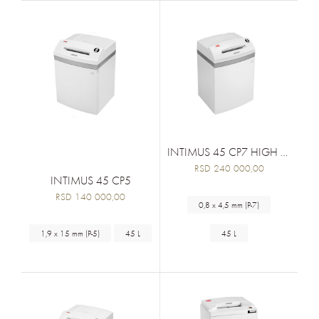
INTIMUS 45 CP7 HIGH SECURITY
RSD 240 000,00
INTIMUS 45 CP5
RSD 140 000,00
0,8 x 4,5 mm (P-7)
1,9 x 15 mm (P-5)
45 L
45 L