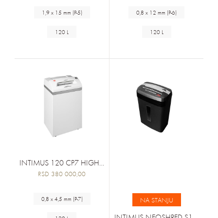
1,9 x 15 mm (P-5)
0,8 x 12 mm (P-6)
120 L
120 L
INTIMUS 120 CP7 HIGH SECURITY
RSD 380 000,00
0,8 x 4,5 mm (P-7)
NA STANJU
INTIMUS NEOSHRED S11 CP4