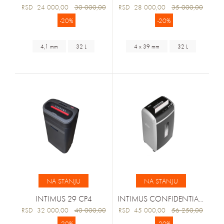
RSD 24 000,00
30 000,00
RSD 28 000,00
35 000,00
-20%
-20%
4,1 mm
32 L
4 x 39 mm
32 L
NA STANJU
NA STANJU
INTIMUS 29 CP4
INTIMUS CONFIDENTIAL TOP SECRET
RSD 32 000,00
40 000,00
RSD 45 000,00
56 250,00
-20%
-20%