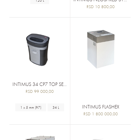
120 L
RSD 10 800,00
INTIMUS 34 CP7 TOP SECRET
RSD 99 000,00
INTIMUS FLASHEX
1 x 5 mm (P-7)
34 L
RSD 1 800 000,00