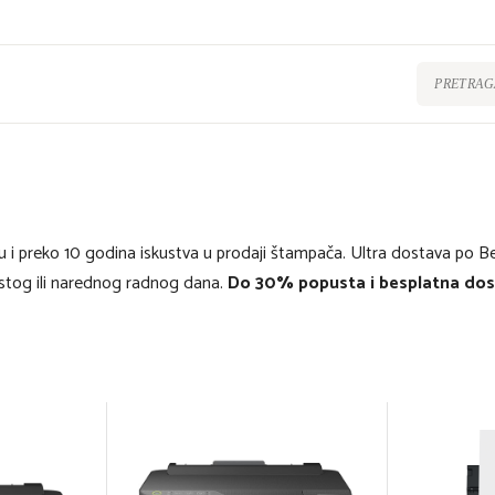
u i preko 10 godina iskustva u prodaji štampača. Ultra dostava po B
stog ili narednog radnog dana.
Do 30% popusta i besplatna dost