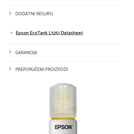
DODATNI RESURSI
Epson EcoTank L3251 Datasheet
GARANCIJA
PREPORUČENI PROIZVODI