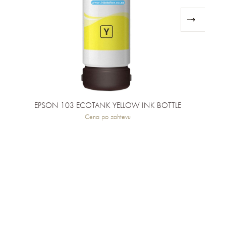
EPSON 103 ECOTANK YELLOW INK BOTTLE
Cena po zahtevu