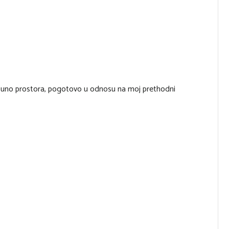
a puno prostora, pogotovo u odnosu na moj prethodni