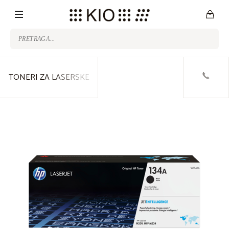
TONERI ZA LASERSKE
ŠTAMPAČE