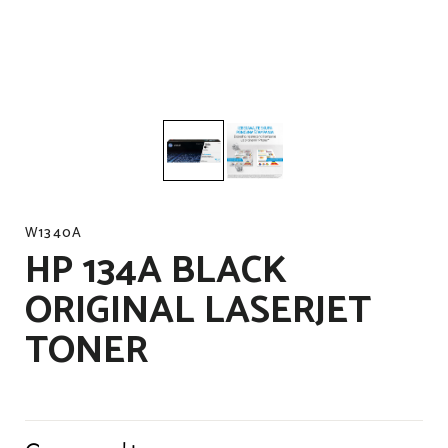
W1340A
HP 134A BLACK
ORIGINAL LASERJET
TONER