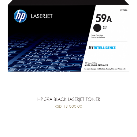
HP 59A BLACK LASERJET TONER
RSD 13 000,00