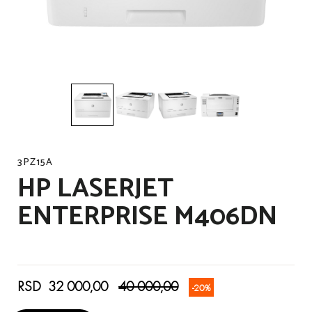
3PZ15A
HP LASERJET
ENTERPRISE M406DN
RSD 32 000,00
40 000,00
-20%