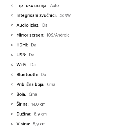
Tip fokusiranja:
Auto
Integrisani zvučnici:
2x 3W
Audio izlaz:
Da
Mirror screen:
iOS/Android
HDMI:
Da
USB:
Da
Wi-Fi:
Da
Bluetooth:
Da
Približna boja:
Crna
Boja:
Crna
Širina:
14,0 cm
Dužina:
8,9 cm
Visina:
8,9 cm