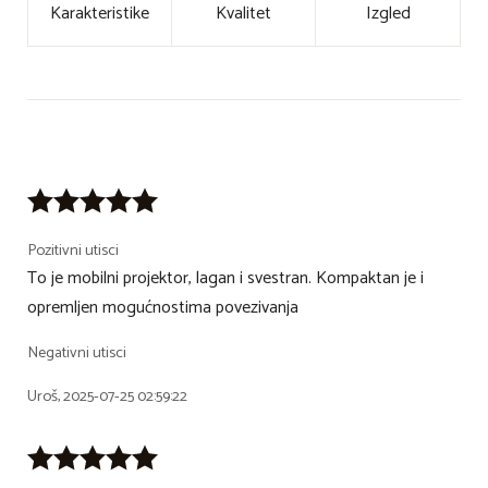
Karakteristike
Kvalitet
Izgled
Pozitivni utisci
To je mobilni projektor, lagan i svestran. Kompaktan je i
opremljen mogućnostima povezivanja
Negativni utisci
Uroš, 2025-07-25 02:59:22