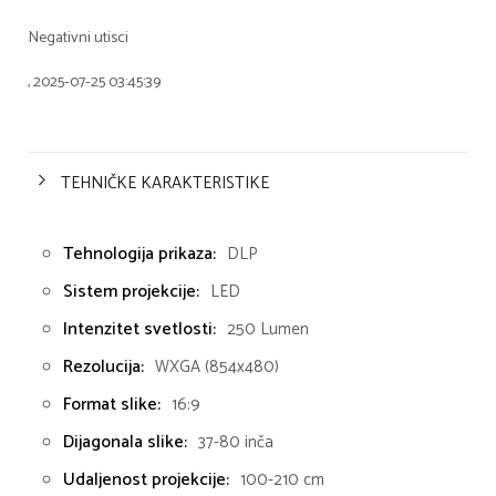
Negativni utisci
, 2025-07-25 03:45:39
TEHNIČKE KARAKTERISTIKE
Tehnologija prikaza:
DLP
Sistem projekcije:
LED
Intenzitet svetlosti:
250 Lumen
Rezolucija:
WXGA (854x480)
Format slike:
16:9
Dijagonala slike:
37-80 inča
Udaljenost projekcije:
100-210 cm