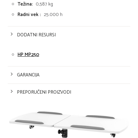
Težina:
0,587 kg
Radni vek :
25.000 h
DODATNI RESURSI
HP MP250
GARANCIJA
PREPORUČENI PROIZVODI