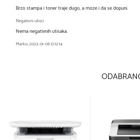
Brzo stampa i toner traje dugo, a moze i da se dopuni.
Negativni utisci
Nema negativnih utisaka.
Marko, 2023-01-06 12:12:14
ODABRANO