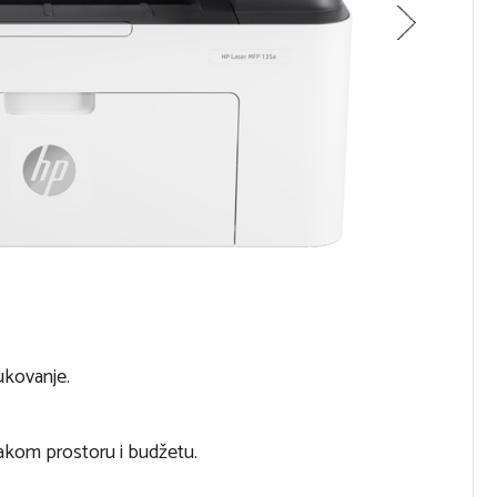
ukovanje.
vakom prostoru i budžetu.