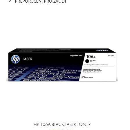
PREPORUČENI PROIZVODI
HP 106A BLACK LASER TONER