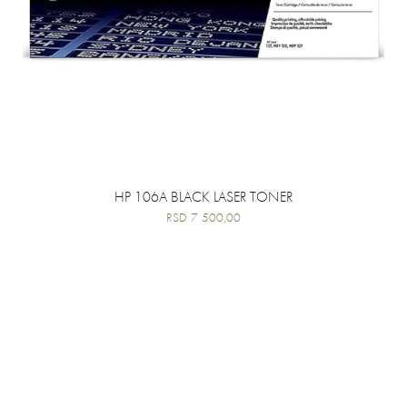
HP 106A BLACK LASER TONER
RSD 7 500,00