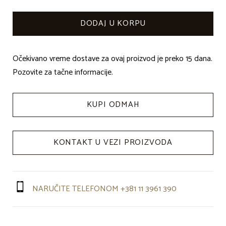
Očekivano vreme dostave za ovaj proizvod je preko 15 dana.
Pozovite za tačne informacije.
KUPI ODMAH
KONTAKT U VEZI PROIZVODA
NARUČITE TELEFONOM +381 11 3961 390