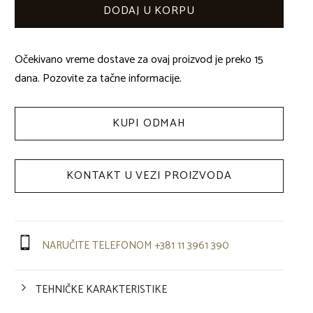
Očekivano vreme dostave za ovaj proizvod je preko 15
dana. Pozovite za tačne informacije.
KUPI ODMAH
KONTAKT U VEZI PROIZVODA
NARUČITE TELEFONOM +381 11 3961 390
TEHNIČKE KARAKTERISTIKE