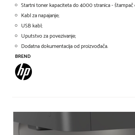
Startni toner kapaciteta do 4000 stranica - štampa
Kabl za napajanje;
USB kabl;
Uputstvo za povezivanje;
Dodatna dokumentacija od proizvođača.
BREND