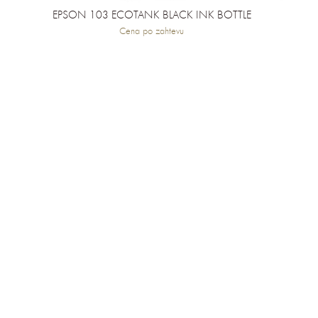
EPSON 103 ECOTANK BLACK INK BOTTLE
Cena po zahtevu