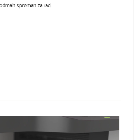
č odmah spreman za rad;