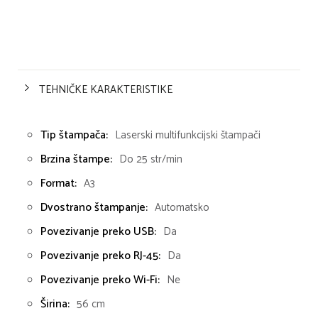
TEHNIČKE KARAKTERISTIKE
Tip štampača:
Laserski multifunkcijski štampači
Brzina štampe:
Do 25 str/min
Format:
A3
Dvostrano štampanje:
Automatsko
Povezivanje preko USB:
Da
Povezivanje preko RJ-45:
Da
Povezivanje preko Wi-Fi:
Ne
Širina:
56 cm