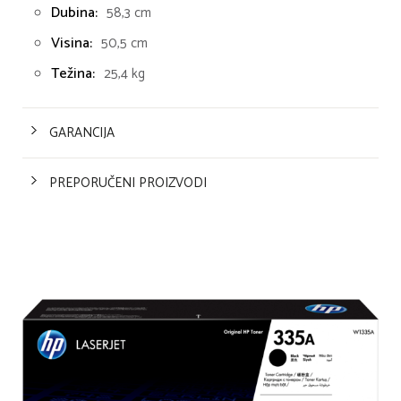
Dubina:
58,3 cm
Visina:
50,5 cm
Težina:
25,4 kg
GARANCIJA
PREPORUČENI PROIZVODI