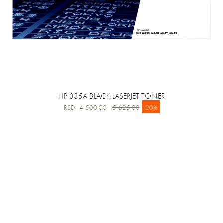
HP 335A BLACK LASERJET TONER
RSD 4 500,00
5 625,00
-20%