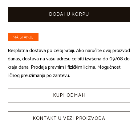
NA STANJU
Besplatna dostava po celoj Srbiji. Ako naručite ovaj proizvod
danas, dostava na vašu adresu će biti izvršena do 09/08 do
kraja dana. Prodaja pravnim i fizičkim licima. Mogućnost
ličnog preuzimanja po zahtevu.
KUPI ODMAH
KONTAKT U VEZI PROIZVODA