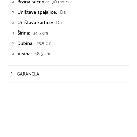
Brzina sečenja:
30 mm/s
Uništava spajalice:
Da
Uništava kartice:
Da
Širina:
34,5 cm
Dubina:
23,5 cm
Visina:
48,5 cm
GARANCIJA