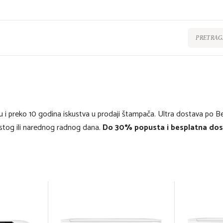
u i preko 10 godina iskustva u prodaji štampača. Ultra dostava po B
stog ili narednog radnog dana.
Do 30% popusta i besplatna dost